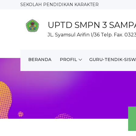
SEKOLAH PENDIDIKAN KARAKTER
UPTD SMPN 3 SAM
JL. Syamsul Arifin I/36 Telp. Fax. 03
BERANDA
PROFIL
GURU-TENDIK-SISW