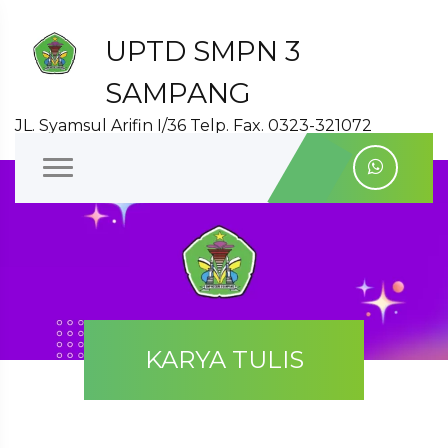
UPTD SMPN 3
SAMPANG
JL. Syamsul Arifin I/36 Telp. Fax. 0323-321072
KARYA TULIS