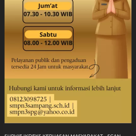
SURVIE IKDEKS KEPUASAN MASYARAKAT - SCAN