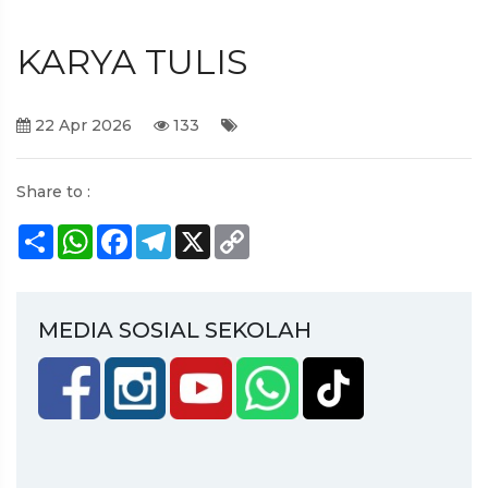
KARYA TULIS
22 Apr 2026
133
Share to :
Share
WhatsApp
Facebook
Telegram
X
Copy
Link
MEDIA SOSIAL SEKOLAH