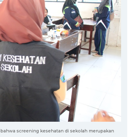
bahwa screening kesehatan di sekolah merupakan