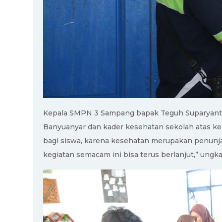
Kepala SMPN 3 Sampang bapak Teguh Suparyant
Banyuanyar dan kader kesehatan sekolah atas ker
bagi siswa, karena kesehatan merupakan penunja
kegiatan semacam ini bisa terus berlanjut,” ungk