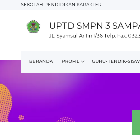
SEKOLAH PENDIDIKAN KARAKTER
UPTD SMPN 3 SAM
JL. Syamsul Arifin I/36 Telp. Fax. 03
BERANDA
PROFIL
GURU-TENDIK-SISW